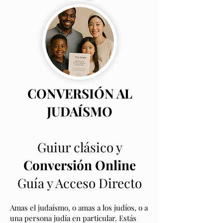
CONVERSIÓN AL
JUDAÍSMO
Guiur clásico y
Conversión Online
Guía y Acceso Directo
Amas el judaísmo, o amas a los judíos, o a
una persona judía en particular. Estás