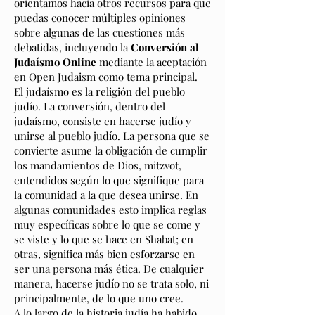
orientamos hacia otros recursos para que
puedas conocer múltiples opiniones
sobre algunas de las cuestiones más
debatidas, incluyendo la
Conversión al
Judaísmo Online
mediante la aceptación
en Open Judaism como tema principal.
El judaísmo es la religión del pueblo
judío. La conversión, dentro del
judaísmo, consiste en hacerse judío y
unirse al pueblo judío. La persona que se
convierte asume la obligación de cumplir
los mandamientos de Dios, mitzvot,
entendidos según lo que signifique para
la comunidad a la que desea unirse. En
algunas comunidades esto implica reglas
muy específicas sobre lo que se come y
se viste y lo que se hace en Shabat; en
otras, significa más bien esforzarse en
ser una persona más ética. De cualquier
manera, hacerse judío no se trata solo, ni
principalmente, de lo que uno cree.
A lo largo de la historia judía ha habido