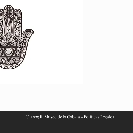
© 2025 El Museo de la Cábala -
Políticas Legales