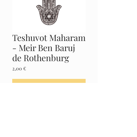
Teshuvot Maharam
- Meir Ben Baruj
de Rothenburg
Precio
2,00 €
Agregar al carrito
Realizar compra
Castellano