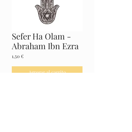
Sefer Ha Olam -
Abraham Ibn Ezra
Precio
1,50 €
Agregar al carrito
Realizar compra
Castellano
© 2025 El Museo de la Cábala -
Políticas
Legales