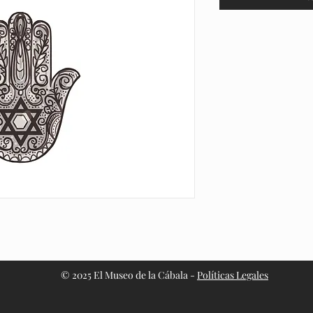
© 2025 El Museo de la Cábala -
Políticas Legales