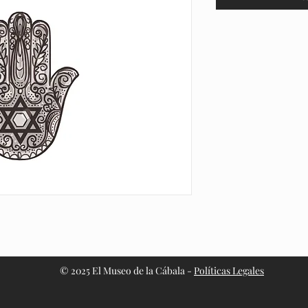
© 2025 El Museo de la Cábala -
Políticas Legales