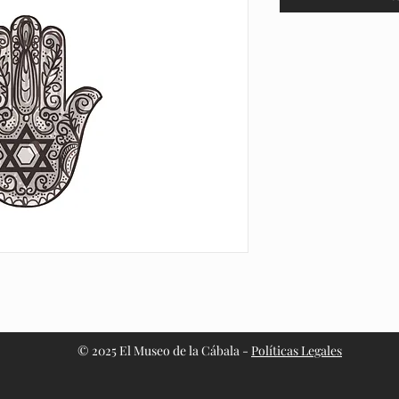
© 2025 El Museo de la Cábala -
Políticas Legales