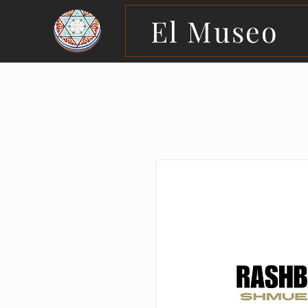
El Museo