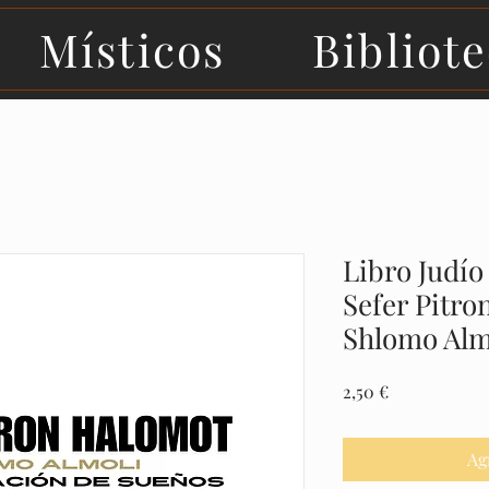
Místicos
Bibliot
Libro Judío
Sefer Pitro
Shlomo Alm
Precio
2,50 €
Ag