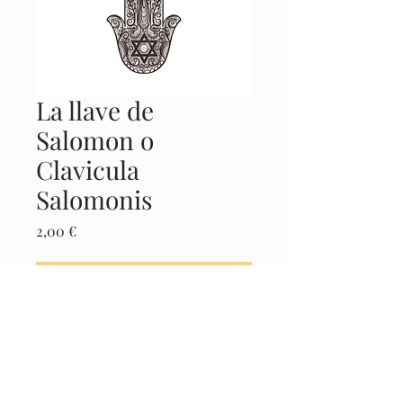
La llave de
Salomon o
Clavicula
Salomonis
Precio
2,00 €
Agregar al carrito
Realizar compra
Castellano