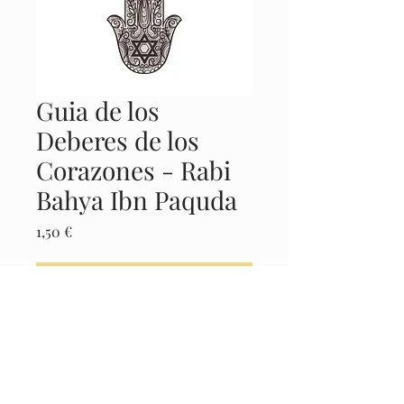
Guia de los
Deberes de los
Corazones - Rabi
Bahya Ibn Paquda
Precio
1,50 €
Agregar al carrito
Realizar compra
Castellano