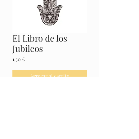
El Libro de los
Jubileos
Precio
1,50 €
Agregar al carrito
Realizar compra
Castellano
© 2025 El Museo de la Cábala -
Políticas
Legales