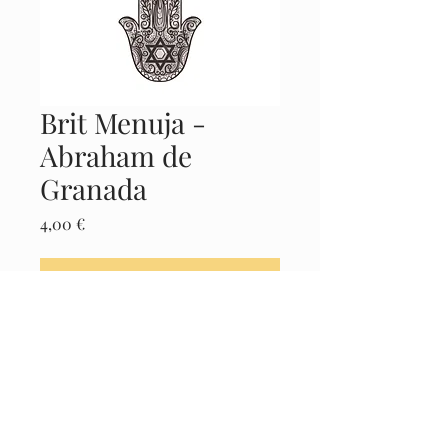
Brit Menuja -
Abraham de
Granada
Precio
4,00 €
Agregar al carrito
Realizar compra
Castellano